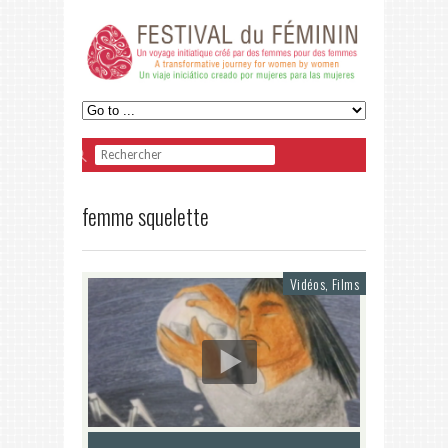
femme squelette
Vidéos, Films