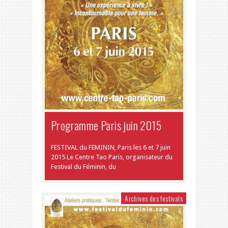
Programme Paris juin 2015
FESTIVAL du FEMININ, Paris les 6 et 7 juin
2015 Le Centre Tao Paris, organisateur du
Festival du Féminin, du
Archives des festivals