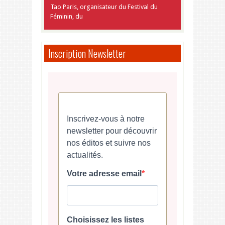
Tao Paris, organisateur du Festival du
Féminin, du
Inscription Newsletter