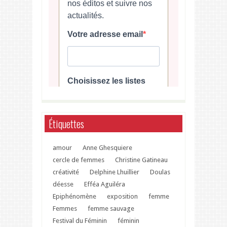
Étiquettes
amour
Anne Ghesquiere
cercle de femmes
Christine Gatineau
créativité
Delphine Lhuillier
Doulas
déesse
Efféa Aguiléra
Epiphénomène
exposition
femme
Femmes
femme sauvage
Festival du Féminin
féminin