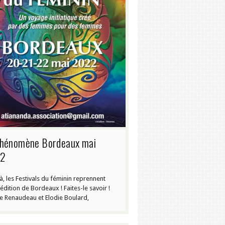
phénomène Bordeaux mai
22
là, les Festivals du féminin reprennent
’édition de Bordeaux ! Faites-le savoir !
e Renaudeau et Elodie Boulard,