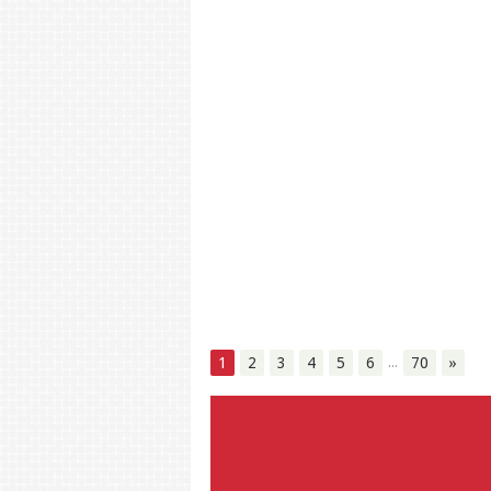
…
1
2
3
4
5
6
70
»