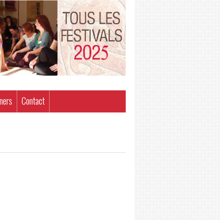
ners
Contact