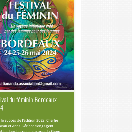
ival du féminin Bordeaux
24
le succès de l’édition 2023, Charlie
neau et Anna Géricot s’engagent
ble dans la continuité pour la 3ème