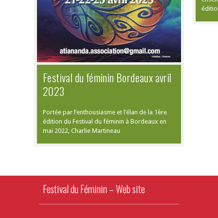
éditi
Festival du féminin Bordeaux avril
2023
Portée par l’enthousiasme et l’élan de la 1ère
édition du Festival du féminin à Bordeaux en
mai 2022, Charlie Martineau
Festival du Féminin – Web site