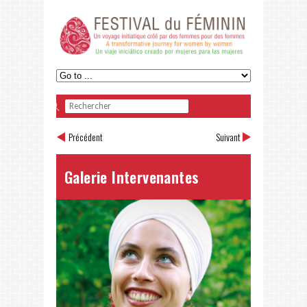
Précédent
Suivant
Galerie Intervenantes