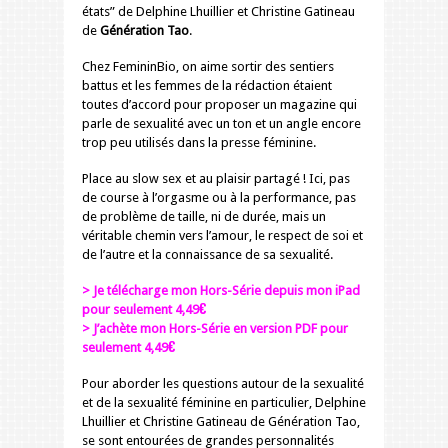
états” de Delphine Lhuillier et Christine Gatineau
de
Génération Tao
.
Chez FemininBio, on aime sortir des sentiers
battus et les femmes de la rédaction étaient
toutes d’accord pour proposer un magazine qui
parle de sexualité avec un ton et un angle encore
trop peu utilisés dans la presse féminine.
Place au slow sex et au plaisir partagé ! Ici, pas
de course à l’orgasme ou à la performance, pas
de problème de taille, ni de durée, mais un
véritable chemin vers l’amour, le respect de soi et
de l’autre et la connaissance de sa sexualité.
>
Je télécharge mon Hors-Série depuis mon iPad
pour seulement 4,49€
>
J’achète mon Hors-Série en version PDF pour
seulement 4,49€
Pour aborder les questions autour de la sexualité
et de la sexualité féminine en particulier, Delphine
Lhuillier et Christine Gatineau de Génération Tao,
se sont entourées de grandes personnalités