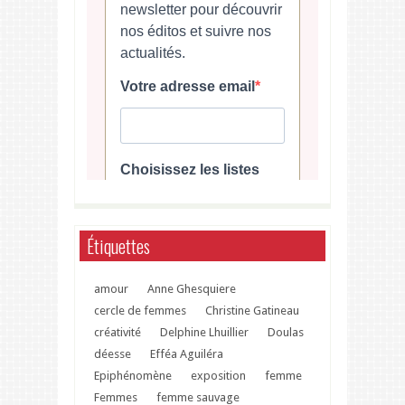
Étiquettes
amour
Anne Ghesquiere
cercle de femmes
Christine Gatineau
créativité
Delphine Lhuillier
Doulas
déesse
Efféa Aguiléra
Epiphénomène
exposition
femme
Femmes
femme sauvage