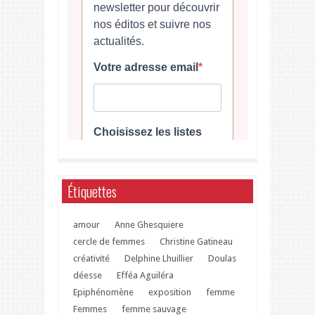
Étiquettes
amour
Anne Ghesquiere
cercle de femmes
Christine Gatineau
créativité
Delphine Lhuillier
Doulas
déesse
Efféa Aguiléra
Epiphénomène
exposition
femme
Femmes
femme sauvage