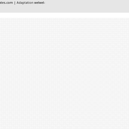
ates.com
| Adaptation
welwel-