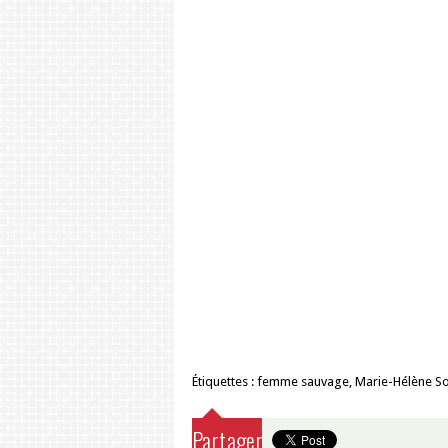
Étiquettes :
femme sauvage
,
Marie-Hélène S
Partager