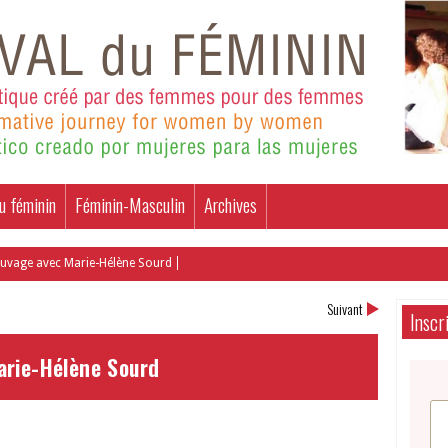
u féminin
Féminin-Masculin
Archives
uvage avec Marie-Hélène Sourd
Suivant
Inscr
arie-Hélène Sourd