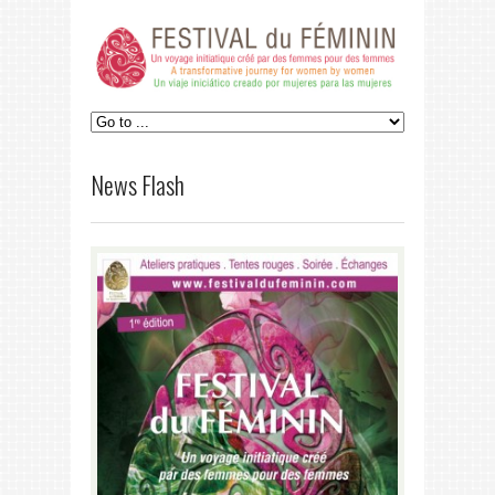
News Flash