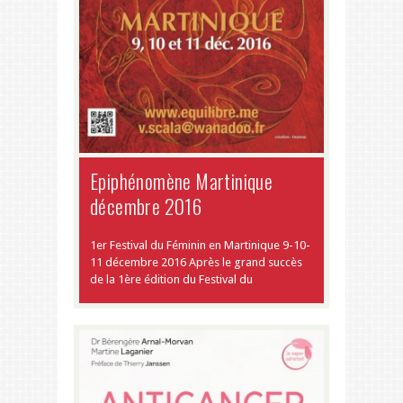
Epiphénomène Martinique
décembre 2016
1er Festival du Féminin en Martinique 9-10-
11 décembre 2016 Après le grand succès
de la 1ère édition du Festival du