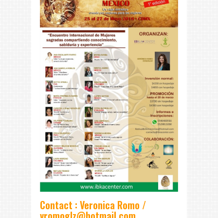
Contact : Veronica Romo /
vromoglz@hotmail.com