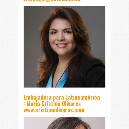
Embajadora para Latinoamérica
:
Maria Cristina Olivares
www.cristinaolivares.com