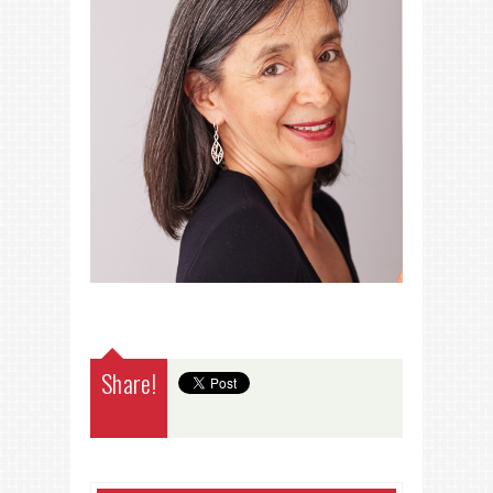
Share!