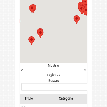
Mostrar
registros
Buscar:
Título
Categoría